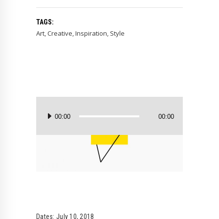
TAGS:
Art
,
Creative
,
Inspiration
,
Style
Audio
Player
00:00
00:00
Dates:
July 10, 2018