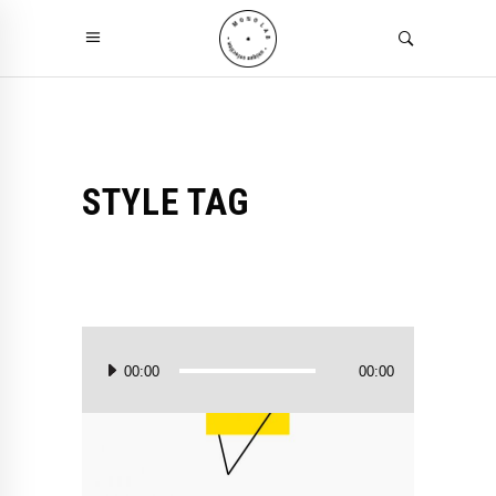
STYLE TAG
Audio
Player
00:00
00:00