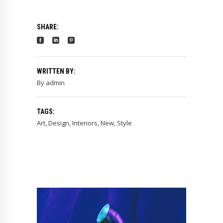
SHARE:
WRITTEN BY:
By
admin
TAGS:
Art
,
Design
,
Interiors
,
New
,
Style