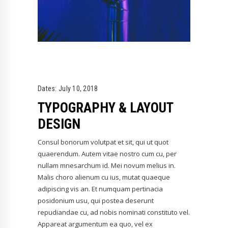
Dates:
July 10, 2018
TYPOGRAPHY & LAYOUT
DESIGN
Consul bonorum volutpat et sit, qui ut quot
quaerendum. Autem vitae nostro cum cu, per
nullam mnesarchum id. Mei novum melius in.
Malis choro alienum cu ius, mutat quaeque
adipiscing vis an. Et numquam pertinacia
posidonium usu, qui postea deserunt
repudiandae cu, ad nobis nominati constituto vel.
Appareat argumentum ea quo, vel ex