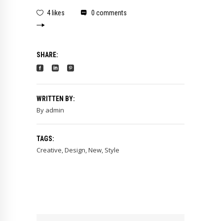
4 likes
0 comments
SHARE:
WRITTEN BY:
By
admin
TAGS:
Creative
,
Design
,
New
,
Style