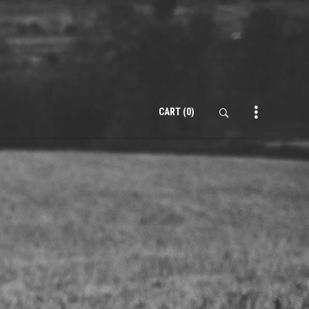
CART
(0)