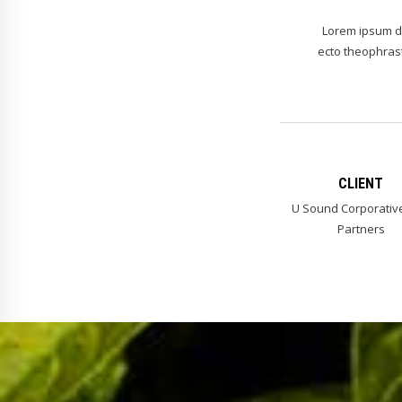
Lorem ipsum dol
ecto theophrast
CLIENT
U Sound Corporativ
Partners