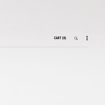
CART
(0)