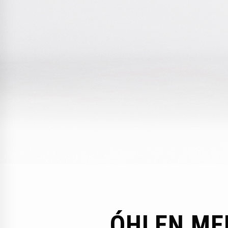
ÓHLEN ME