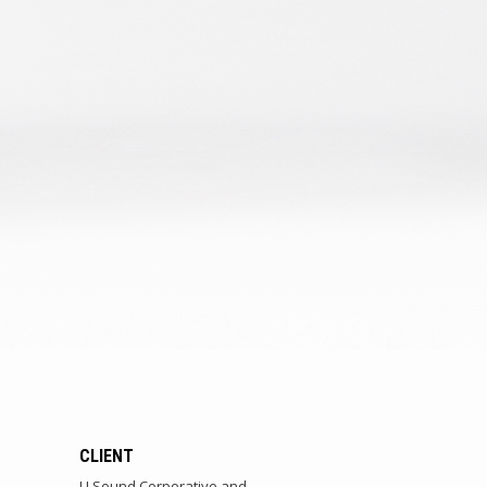
CLIENT
U Sound Corporative and