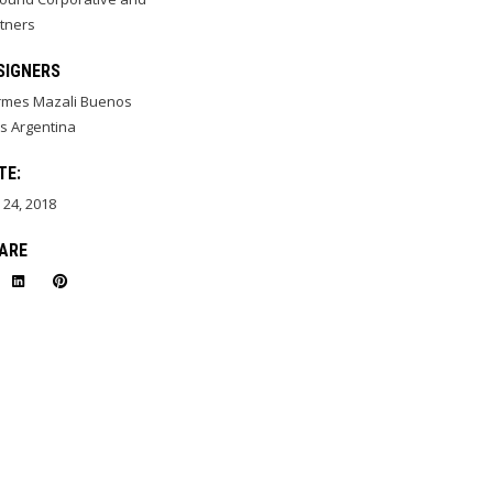
tners
SIGNERS
rmes Mazali Buenos
s Argentina
TE:
y 24, 2018
ARE