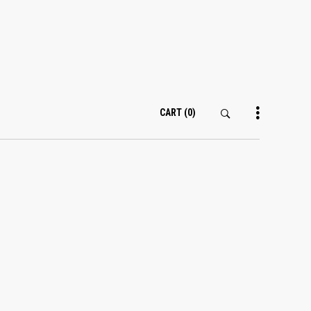
CART
(0)