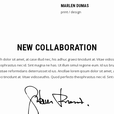
MARLEN DUMAS
print / design
NEW COLLABORATION
 dolor sit amet, at case illud nec, his adhuc graeci tincidunt at. Vitae vidis
ophrastus nec id. Sint magna ne has. Ut illum simul regione eum. Id ius br
stiae reformidans deterruisset id ius. Ancillae lorem ipsum dolor sit amet, a
ci tincidunt at. Vitae vidisseuthis. Quod perfecto theophrastus nec id. Sin