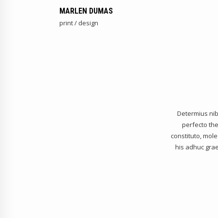
MARLEN DUMAS
print / design
Determius nibh
perfecto the
constituto, mole
his adhuc grae